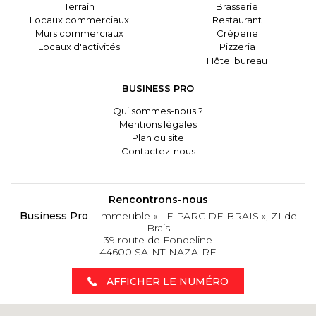
Terrain
Brasserie
Locaux commerciaux
Restaurant
Murs commerciaux
Crèperie
Locaux d'activités
Pizzeria
Hôtel bureau
BUSINESS PRO
Qui sommes-nous ?
Mentions légales
Plan du site
Contactez-nous
Rencontrons-nous
Business Pro
- Immeuble « LE PARC DE BRAIS », ZI de
Brais
39 route de Fondeline
44600 SAINT-NAZAIRE
AFFICHER LE NUMÉRO