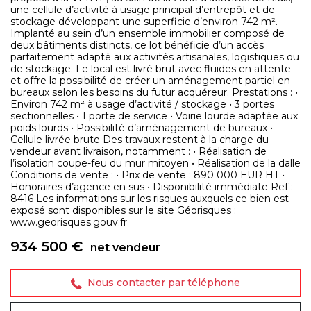
une cellule d’activité à usage principal d’entrepôt et de
stockage développant une superficie d’environ 742 m².
Implanté au sein d’un ensemble immobilier composé de
deux bâtiments distincts, ce lot bénéficie d’un accès
parfaitement adapté aux activités artisanales, logistiques ou
de stockage. Le local est livré brut avec fluides en attente
et offre la possibilité de créer un aménagement partiel en
bureaux selon les besoins du futur acquéreur. Prestations : •
Environ 742 m² à usage d’activité / stockage • 3 portes
sectionnelles • 1 porte de service • Voirie lourde adaptée aux
poids lourds • Possibilité d’aménagement de bureaux •
Cellule livrée brute Des travaux restent à la charge du
vendeur avant livraison, notamment : • Réalisation de
l’isolation coupe-feu du mur mitoyen • Réalisation de la dalle
Conditions de vente : • Prix de vente : 890 000 EUR HT •
Honoraires d’agence en sus • Disponibilité immédiate Ref :
8416 Les informations sur les risques auxquels ce bien est
exposé sont disponibles sur le site Géorisques :
www.georisques.gouv.fr
934 500 €
net vendeur
Nous contacter par téléphone