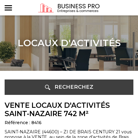
BUSINESS PRO
Entreprises & commerces
LOCAUX D'ACTIVITÉS
RECHERCHEZ
VENTE LOCAUX D'ACTIVITÉS
SAINT-NAZAIRE 742 M²
Référence : 8416
SAINT-NAZAIRE (44600) – ZI DE BRAIS CENTURY 21 vous
propose à la VENTE, au sein de la zone d’activités de Brais,