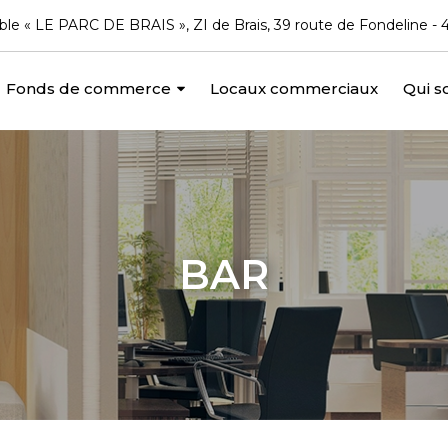
le « LE PARC DE BRAIS », ZI de Brais, 39 route de Fondeline
Fonds de commerce
Locaux commerciaux
Qui 
BAR