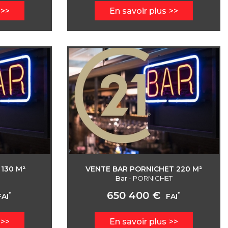
En savoir plus
130 M²
VENTE BAR PORNICHET 220 M²
Bar
-
PORNICHET
650 400 €
*
*
FAI
FAI
En savoir plus