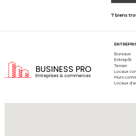
7 biens tr
ENTREPRI
Bureaux
Entrepôt
Terrain
BUSINESS PRO
Locaux co
Entreprises & commerces
Murs comm
Locaux d'ac