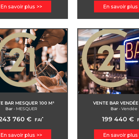
En savoir plus
En savoir plus
E BAR MESQUER 100 M²
VENTE BAR VENDÉE 
Bar
-
MESQUER
Bar
-
Vendée
243 760 €
199 440 €
*
FAI
En savoir plus
En savoir plus