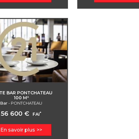
TE BAR PONTCHATEAU
100 M²
Bar
-
PONTCHATEAU
56 600 €
*
FAI
En savoir plus