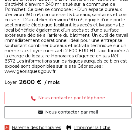
d’activité d’environ 240 m² situé sur la commune de
Pornichet. Ce bien se compose : - D’un espace bureaux
d’environ 150 m², comprenant 5 bureaux, sanitaires et coin
cuisine - D’un atelier d’environ 90 m², équipé d’une porte
sectionnelle électrique facilitant les accès et livraisons Le
local bénéficie également d’un accès et d’une surface
extérieure dédiée à l’arrière du bâtiment. Un outil de travail
immédiatement opérationnel, idéal pour une entreprise
souhaitant combiner bureaux et activité technique sur un
même site. Loyer mensuel : 2 600 EUR HT Taxe foncière à
la charge du locataire Honoraires d’agence en sus Réf :
8372 Les informations sur les risques auxquels ce bien est
exposé sont disponibles sur le site Géorisques :
www.georisques.gouv.fr
2600 €
Loyer
/ mois
Nous contacter par téléphone
Nous contacter par mail
Barème des honoraires
Imprimer la fiche