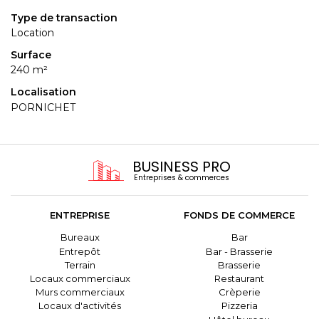
Type de transaction
Location
Surface
240 m²
Localisation
PORNICHET
BUSINESS PRO
Entreprises & commerces
ENTREPRISE
FONDS DE COMMERCE
Bureaux
Bar
Entrepôt
Bar - Brasserie
Terrain
Brasserie
Locaux commerciaux
Restaurant
Murs commerciaux
Crèperie
Locaux d'activités
Pizzeria