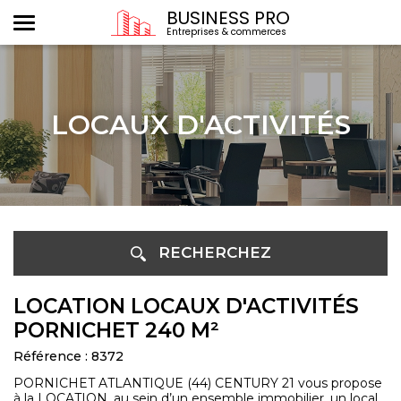
BUSINESS PRO
Entreprises & commerces
LOCAUX D'ACTIVITÉS
RECHERCHEZ
LOCATION LOCAUX D'ACTIVITÉS
PORNICHET 240 M²
Référence : 8372
PORNICHET ATLANTIQUE (44) CENTURY 21 vous propose
à la LOCATION, au sein d’un ensemble immobilier, un local