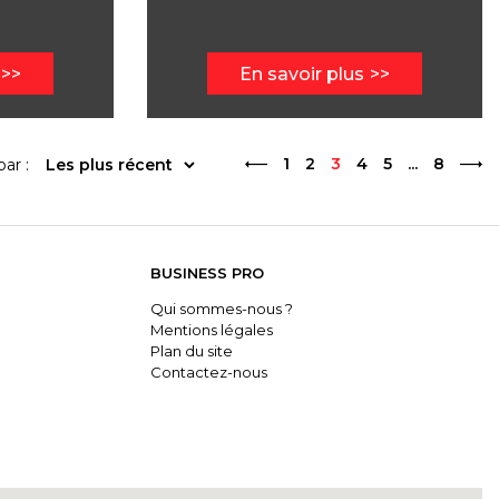
En savoir plus
1
2
3
4
5
...
8
par :
BUSINESS PRO
Qui sommes-nous ?
Mentions légales
Plan du site
Contactez-nous