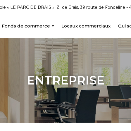
le « LE PARC DE BRAIS », ZI de Brais, 39 route de Fondeline
Fonds de commerce
Locaux commerciaux
Qui 
ENTREPRISE