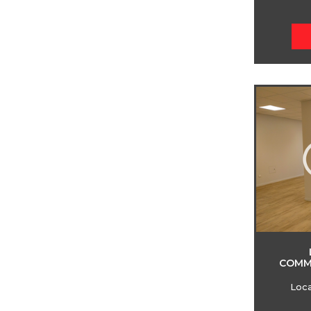
COMME
Loc