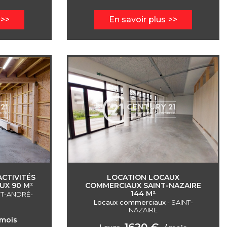
En savoir plus
CTIVITÉS
LOCATION LOCAUX
UX 90 M²
COMMERCIAUX SAINT-NAZAIRE
144 M²
NT-ANDRÉ-
Locaux commerciaux
-
SAINT-
NAZAIRE
 mois