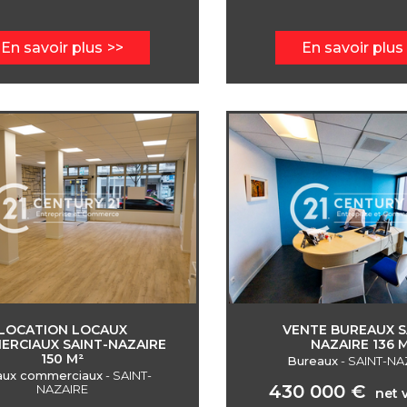
En savoir plus
En savoir plus
LOCATION LOCAUX
VENTE BUREAUX S
RCIAUX SAINT-NAZAIRE
NAZAIRE 136 
150 M²
Bureaux
-
SAINT-NA
aux commerciaux
-
SAINT-
430 000 €
NAZAIRE
net 