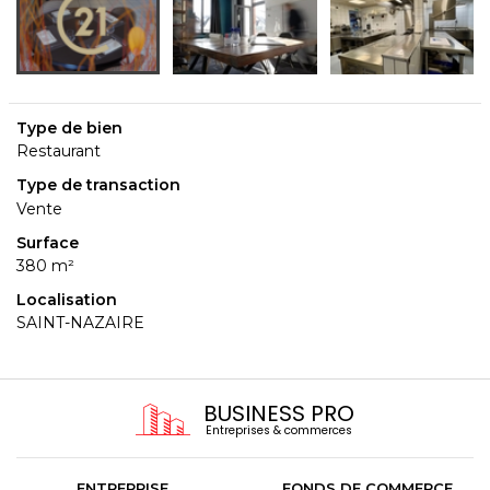
Type de bien
Restaurant
Type de transaction
Vente
Surface
380 m²
Localisation
SAINT-NAZAIRE
BUSINESS PRO
Entreprises & commerces
ENTREPRISE
FONDS DE COMMERCE