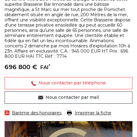
superbe Brasserie Bar limonade dans une bâtisse
magnifique, a St Marc sur mer tout proche de Pornichet
idéalement située en angle de rue, 200 Mètres de la mer,
offrant une visibilité exceptionnelle. Cette Brasserie dispose
d'une terrasse privative ensoleillée qui peut accueillir 60
personnes, ainsi qu'une salle de 65 personnes, une salle de
séminaire entièrement équipée. Une clientèle établie et
fidèle qui en fait un lieu incontournable. Animations
concerts 2 dimanche par mois Horaires d'exploitation 10h à
23h. Affaire en exclusivité. C.A. : 945 000 EUR HT Prix : 696
800 EUR HAI TTC Réf. : 7714
696 800 €
*
FAI
Nous contacter par téléphone
Nous contacter par mail
Barème des honoraires
Imprimer la fiche