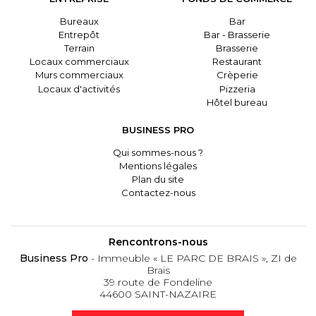
Bureaux
Bar
Entrepôt
Bar - Brasserie
Terrain
Brasserie
Locaux commerciaux
Restaurant
Murs commerciaux
Crèperie
Locaux d'activités
Pizzeria
Hôtel bureau
BUSINESS PRO
Qui sommes-nous ?
Mentions légales
Plan du site
Contactez-nous
Rencontrons-nous
Business Pro
- Immeuble « LE PARC DE BRAIS », ZI de
Brais
39 route de Fondeline
44600 SAINT-NAZAIRE