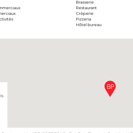
Brasserie
mmerciaux
Restaurant
erciaux
Crèperie
tivités
Pizzeria
Hôtel bureau
is