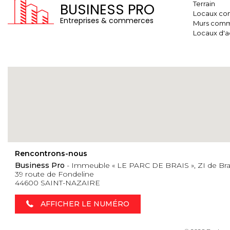
Terrain
BUSINESS PRO
Locaux co
Entreprises & commerces
Murs comm
Locaux d'ac
Rencontrons-nous
Business Pro
- Immeuble « LE PARC DE BRAIS », ZI de Bra
39 route de Fondeline
44600 SAINT-NAZAIRE
AFFICHER LE NUMÉRO