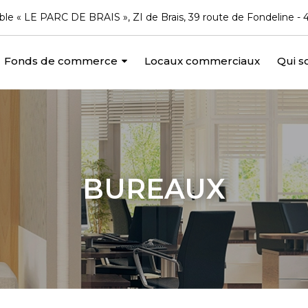
le « LE PARC DE BRAIS », ZI de Brais, 39 route de Fondeline
Fonds de commerce
Locaux commerciaux
Qui 
BUREAUX