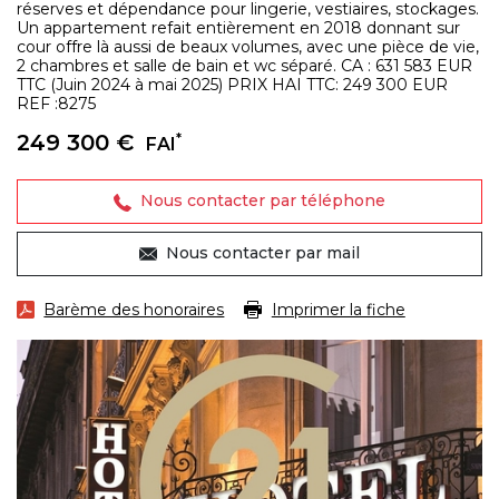
réserves et dépendance pour lingerie, vestiaires, stockages.
Un appartement refait entièrement en 2018 donnant sur
cour offre là aussi de beaux volumes, avec une pièce de vie,
2 chambres et salle de bain et wc séparé. CA : 631 583 EUR
TTC (Juin 2024 à mai 2025) PRIX HAI TTC: 249 300 EUR
REF :8275
249 300 €
*
FAI
Nous contacter par téléphone
Nous contacter par mail
Barème des honoraires
Imprimer la fiche