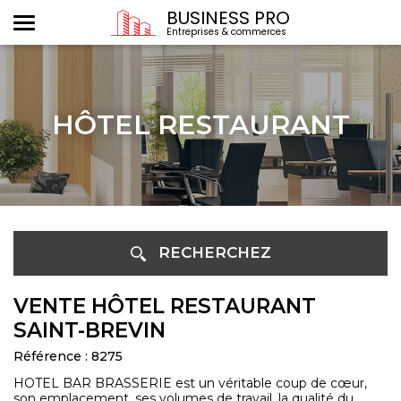
BUSINESS PRO
Entreprises & commerces
HÔTEL RESTAURANT
RECHERCHEZ
VENTE HÔTEL RESTAURANT
SAINT-BREVIN
Référence : 8275
HOTEL BAR BRASSERIE est un véritable coup de cœur,
son emplacement, ses volumes de travail, la qualité du