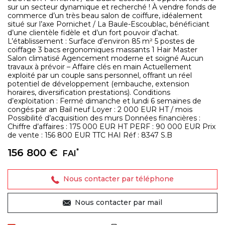
sur un secteur dynamique et recherché ! À vendre fonds de
commerce d’un très beau salon de coiffure, idéalement
situé sur l’axe Pornichet / La Baule-Escoublac, bénéficiant
d’une clientèle fidèle et d’un fort pouvoir d’achat.
L’établissement : Surface d’environ 85 m² 5 postes de
coiffage 3 bacs ergonomiques massants 1 Hair Master
Salon climatisé Agencement moderne et soigné Aucun
travaux à prévoir – Affaire clés en main Actuellement
exploité par un couple sans personnel, offrant un réel
potentiel de développement (embauche, extension
horaires, diversification prestations). Conditions
d’exploitation : Fermé dimanche et lundi 6 semaines de
congés par an Bail neuf Loyer : 2 000 EUR HT / mois
Possibilité d’acquisition des murs Données financières :
Chiffre d’affaires : 175 000 EUR HT PERF : 90 000 EUR Prix
de vente : 156 800 EUR TTC HAI Réf : 8347 S.B
156 800 €
*
FAI
Nous contacter par téléphone
Nous contacter par mail