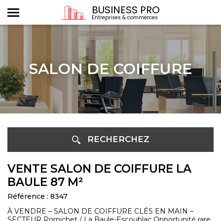
BUSINESS PRO
Entreprises & commerces
SALON DE COIFFURE
RECHERCHEZ
VENTE SALON DE COIFFURE LA
BAULE 87 M²
Référence : 8347
À VENDRE – SALON DE COIFFURE CLÉS EN MAIN –
SECTEUR Pornichet / La Baule-Escoublac Opportunité rare