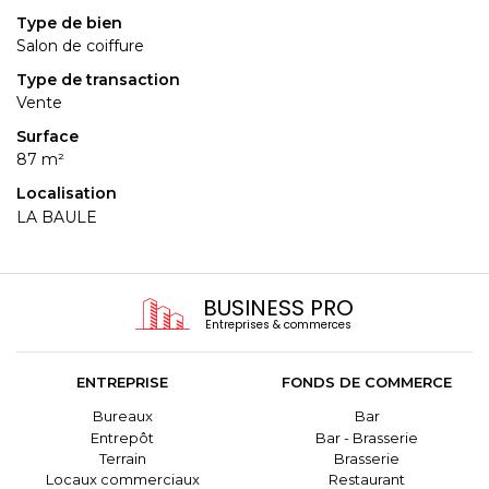
Type de bien
Salon de coiffure
Type de transaction
Vente
Surface
87 m²
Localisation
LA BAULE
BUSINESS PRO
Entreprises & commerces
ENTREPRISE
FONDS DE COMMERCE
Bureaux
Bar
Entrepôt
Bar - Brasserie
Terrain
Brasserie
Locaux commerciaux
Restaurant